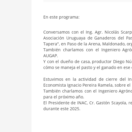
En este programa:
Conversamos con el Ing.
Agr
. Nicolás Scar
Asociación Uruguaya de Ganaderos del Past
Tapera", en Paso de la Arena, Maldonado, o
También charlamos con el Ingeniero Agró
AUGAP.
Y con el dueño de casa, productor Diego Nú
cómo se maneja el pasto y el ganado en ese 
Estuvimos en la actividad de cierre del I
Economista Ignacio Pereira
Ramela
, sobre e
También charlamos con el Ingeniero Agrónom
para el próximo año.
El Presidente de INAC, Cr. Gastón
Scayola
, r
durante este 2025.