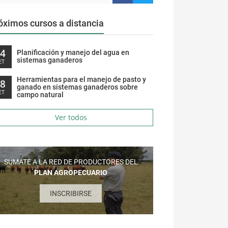
óximos cursos a distancia
14
Planificación y manejo del agua en
sistemas ganaderos
ET
Herramientas para el manejo de pasto y
28
ganado en sistemas ganaderos sobre
ET
campo natural
Ver todos
SUMATE A LA RED DE PRODUCTORES DEL
PLAN AGROPECUARIO
INSCRIBIRSE