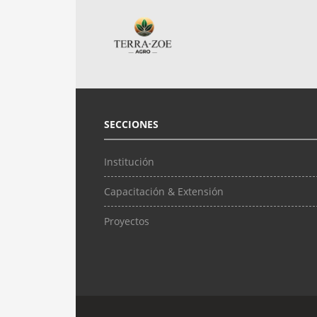
SECCIONES
Institución
Capacitación & Extensión
Proyectos