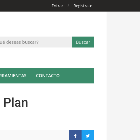
/
Entrar
Regístrate
RRAMIENTAS
CONTACTO
 Plan