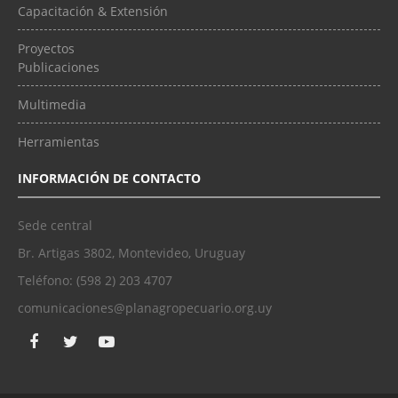
Capacitación & Extensión
Proyectos
Publicaciones
Multimedia
Herramientas
INFORMACIÓN DE CONTACTO
Sede central
Br. Artigas 3802, Montevideo, Uruguay
Teléfono: (598 2) 203 4707
comunicaciones@planagropecuario.org.uy