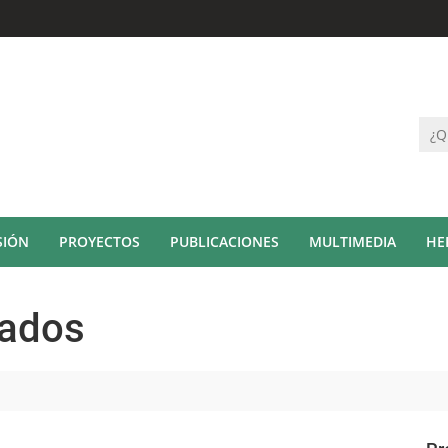
SIÓN
PROYECTOS
PUBLICACIONES
MULTIMEDIA
HE
tados