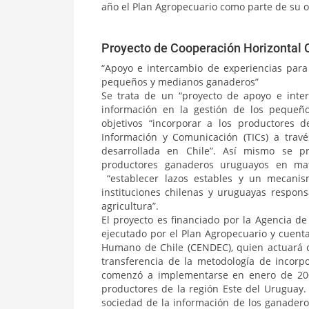
año el Plan Agropecuario como parte de su o
Proyecto de Cooperación Horizonta
“Apoyo e intercambio de experiencias para
pequeños y medianos ganaderos”
Se trata de un “proyecto de apoyo e inte
información en la gestión de los pequeñ
objetivos “incorporar a los productores 
Información y Comunicación (TICs) a trav
desarrollada en Chile”. Así mismo se pr
productores ganaderos uruguayos en mate
“establecer lazos estables y un mecanis
instituciones chilenas y uruguayas respo
agricultura”.
El proyecto es financiado por la Agencia de
ejecutado por el Plan Agropecuario y cuenta
Humano de Chile (CENDEC), quien actuará c
transferencia de la metodología de incor
comenzó a implementarse en enero de 200
productores de la región Este del Uruguay. 
sociedad de la información de los ganadero