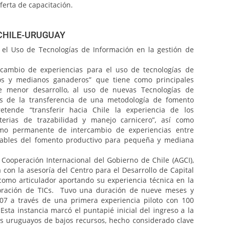
ferta de capacitación.
l CHILE-URUGUAY
 el Uso de Tecnologías de Información en la gestión de
rcambio de experiencias para el uso de tecnologías de
os y medianos ganaderos” que tiene como principales
de menor desarrollo, al uso de nuevas Tecnologías de
és de la transferencia de una metodología de fomento
etende “transferir hacia Chile la experiencia de los
rias de trazabilidad y manejo carnicero”, así como
mo permanente de intercambio de experiencias entre
nsables del fomento productivo para pequeña y mediana
 Cooperación Internacional del Gobierno de Chile (AGCI),
 con la asesoría del Centro para el Desarrollo de Capital
omo articulador aportando su experiencia técnica en la
poración de TICs. Tuvo una duración de nueve meses y
7 a través de una primera experiencia piloto con 100
Esta instancia marcó el puntapié inicial del ingreso a la
s uruguayos de bajos recursos, hecho considerado clave