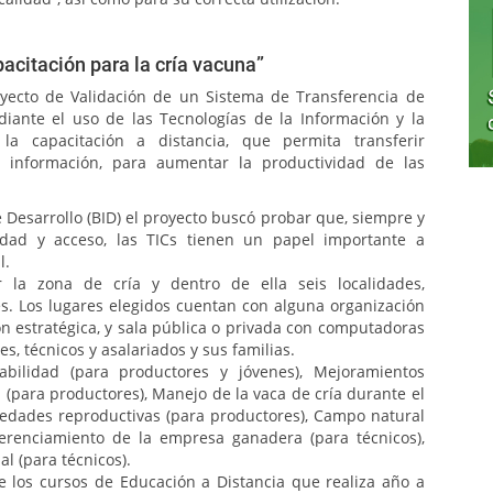
acitación para la cría vacuna”
oyecto de Validación de un Sistema de Transferencia de
iante el uso de las Tecnologías de la Información y la
 la capacitación a distancia, que permita transferir
e información, para aumentar la productividad de las
 Desarrollo (BID) el proyecto buscó probar que, siempre y
idad y acceso, las TICs tienen un papel importante a
l.
r la zona de cría y dentro de ella seis localidades,
s. Los lugares elegidos cuentan con alguna organización
n estratégica, y sala pública o privada con computadoras
s, técnicos y asalariados y sus familias.
bilidad (para productores y jóvenes), Mejoramientos
 (para productores), Manejo de la vaca de cría durante el
medades reproductivas (para productores), Campo natural
Gerenciamiento de la empresa ganadera (para técnicos),
l (para técnicos).
de los cursos de Educación a Distancia que realiza año a