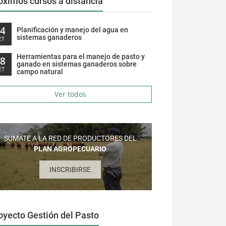
óximos cursos a distancia
14
Planificación y manejo del agua en
sistemas ganaderos
ET
Herramientas para el manejo de pasto y
28
ganado en sistemas ganaderos sobre
ET
campo natural
Ver todos
SUMATE A LA RED DE PRODUCTORES DEL
PLAN AGROPECUARIO
INSCRIBIRSE
oyecto Gestión del Pasto