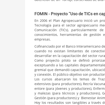
FOMIN - Proyecto “Uso de TICs en cap
En 2006 el Plan Agropecuario inició un pr
Tecnología para el sector agropecuario med
Comunicación (TICs), particularmente de
conocimientos, herramientas de gestión 
empresas.
Cofinanciado por el Banco Interamericano de
cuando no existan limitantes de conectiv
desarrollar en la capacitación del sector rura
Como proyecto piloto se definió prioriza
exceptuando a las capitales departamentale
gremial que demandó capacitación, ubicació
y conexión. El público objetivo son productore
Los cursos abarcaron los temas de Traza
extensivos (para productores), Recría Vacuna
entore (para jóvenes y productores), Enfer
y malezas (para técnicos y productores), 
Gestión (para productores) y Bienestar Anima
Hoy los resultados son tangibles a través 