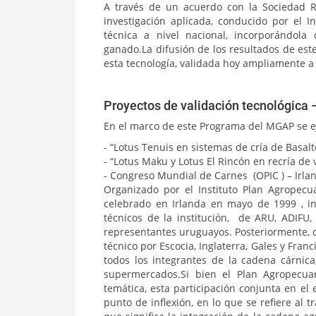
A través de un acuerdo con la Sociedad R
investigación aplicada, conducido por el I
técnica a nivel nacional, incorporándol
ganado.La difusión de los resultados de est
esta tecnología, validada hoy ampliamente a
Proyectos de validación tecnológic
En el marco de este Programa del MGAP se ej
- “Lotus Tenuis en sistemas de cría de Basalt
- “Lotus Maku y Lotus El Rincón en recría 
- Congreso Mundial de Carnes (OPIC ) – Irlan
Organizado por el Instituto Plan Agropecu
celebrado en Irlanda en mayo de 1999 , i
técnicos de la institución, de ARU, ADIFU,
representantes uruguayos. Posteriormente, d
técnico por Escocia, Inglaterra, Gales y Fran
todos los integrantes de la cadena cárnica
supermercados.Si bien el Plan Agropecua
temática, esta participación conjunta en el 
punto de inflexión, en lo que se refiere al