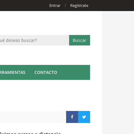
/
Entrar
Regístrate
RRAMIENTAS
CONTACTO