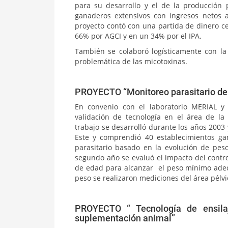
para su desarrollo y el de la producción
ganaderos extensivos con ingresos netos 
proyecto contó con una partida de dinero c
66% por AGCI y en un 34% por el IPA.
También se colaboró logísticamente con la
problemática de las micotoxinas.
PROYECTO “Monitoreo parasitario de 
En convenio con el laboratorio MERIAL y 
validación de tecnología en el área de la 
trabajo se desarrolló durante los años 2003 
Este y comprendió 40 establecimientos ga
parasitario basado en la evolución de peso
segundo año se evaluó el impacto del contro
de edad para alcanzar el peso mínimo adec
peso se realizaron mediciones del área pélvi
PROYECTO “ Tecnología de ensila
suplementación animal”