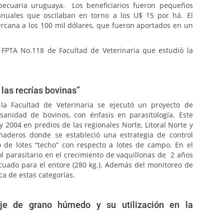
 pecuaria uruguaya. Los beneficiarios fueron pequeños
anuales que oscilaban en torno a los U$ 15 por há. El
ercana a los 100 mil dólares, que fueron aportados en un
 FPTA No.118 de Facultad de Veterinaria que estudió la
las recrías bovinas”
la Facultad de Veterinaria se ejecutó un proyecto de
sanidad de bovinos, con énfasis en parasitología. Este
y 2004 en predios de las regionales Norte, Litoral Norte y
naderos donde se estableció una estrategia de control
 de lotes “techo” con respecto a lotes de campo. En el
l parasitario en el crecimiento de vaquillonas de 2 años
uado para el entore (280 kg.). Además del monitoreo de
ca de estas categorías.
je de grano húmedo y su utilización en la