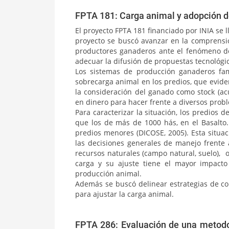
FPTA 181: Carga animal y adopción de
El proyecto FPTA 181 financiado por INIA se l
proyecto se buscó avanzar en la comprensi
productores ganaderos ante el fenómeno de 
adecuar la difusión de propuestas tecnológic
Los sistemas de producción ganaderos fam
sobrecarga animal en los predios, que eviden
la consideración del ganado como stock (ac
en dinero para hacer frente a diversos probl
Para caracterizar la situación, los predio
que los de más de 1000 hás, en el Basalto.
predios menores (DICOSE, 2005). Esta situa
las decisiones generales de manejo frente 
recursos naturales (campo natural, suelo),
carga y su ajuste tiene el mayor impact
producción animal.
Además se buscó delinear estrategias de co
para ajustar la carga animal.
FPTA 286: Evaluación de una metodol