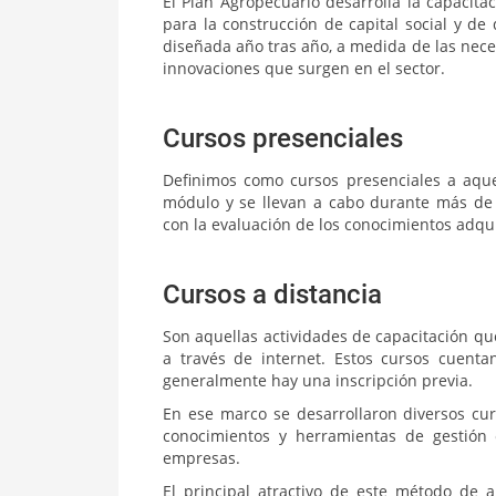
El Plan Agropecuario desarrolla la capacita
para la construcción de capital social y de
diseñada año tras año, a medida de las nec
innovaciones que surgen en el sector.
Cursos presenciales
Definimos como cursos presenciales a aque
módulo y se llevan a cabo durante más de 
con la evaluación de los conocimientos adqui
Cursos a distancia
Son aquellas actividades de capacitación qu
a través de internet. Estos cursos cuenta
generalmente hay una inscripción previa.
En ese marco se desarrollaron diversos cur
conocimientos y herramientas de gestión 
empresas.
El principal atractivo de este método de a