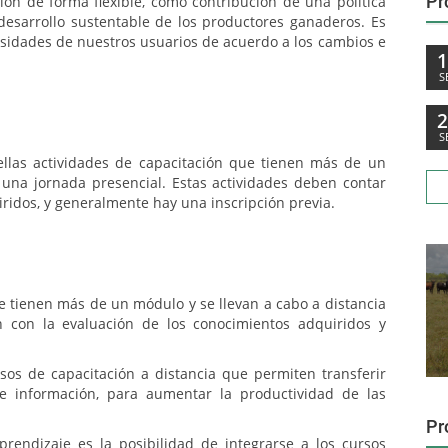
Pr
ción de forma flexible, como contribución de una política
 desarrollo sustentable de los productores ganaderos. Es
esidades de nuestros usuarios de acuerdo a los cambios e
S
S
llas actividades de capacitación que tienen más de un
una jornada presencial. Estas actividades deben contar
ridos, y generalmente hay una inscripción previa.
e tienen más de un módulo y se llevan a cabo a distancia
n con la evaluación de los conocimientos adquiridos y
sos de capacitación a distancia que permiten transferir
e información, para aumentar la productividad de las
Pr
prendizaje es la posibilidad de integrarse a los cursos