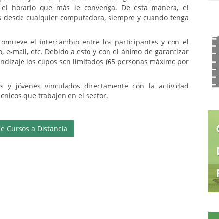
el horario que más le convenga. De esta manera, el
os desde cualquier computadora, siempre y cuando tenga
romueve el intercambio entre los participantes y con el
o, e-mail, etc. Debido a esto y con el ánimo de garantizar
rendizaje los cupos son limitados (65 personas máximo por
es y jóvenes vinculados directamente con la actividad
cnicos que trabajen en el sector.
de Cursos a Distancia