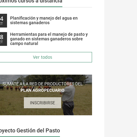
óximos cursos a distancia
14
Planificación y manejo del agua en
sistemas ganaderos
ET
Herramientas para el manejo de pasto y
28
ganado en sistemas ganaderos sobre
ET
campo natural
Ver todos
SUMATE A LA RED DE PRODUCTORES DEL
PLAN AGROPECUARIO
INSCRIBIRSE
oyecto Gestión del Pasto