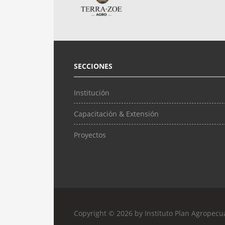
SECCIONES
Institución
Capacitación & Extensión
Proyectos
Copyright © 2026 by Instituto Plan Agropecu