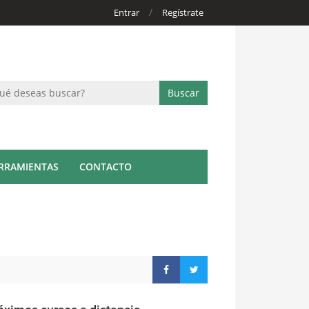
/
Entrar
Regístrate
RRAMIENTAS
CONTACTO