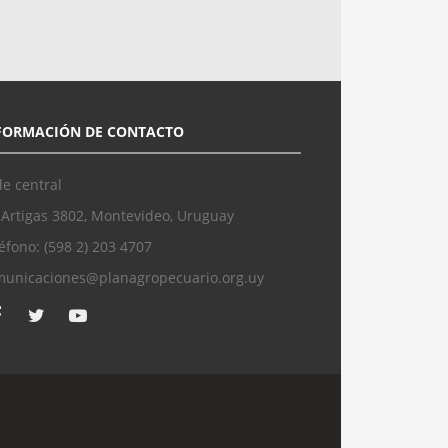
FORMACIÓN DE CONTACTO
e central
 Artigas 3802, Montevideo, Uruguay
éfono: (598 2) 203 4707
municaciones@planagropecuario.org.uy