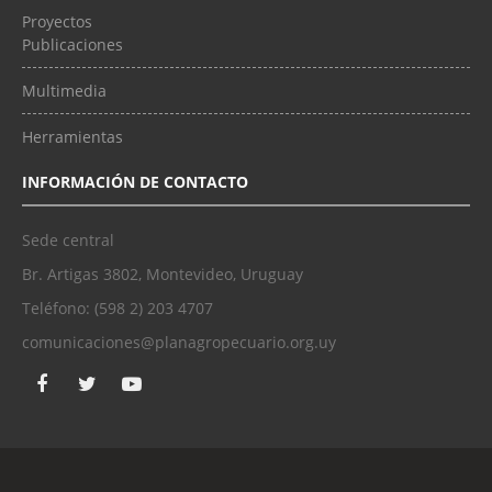
Proyectos
Publicaciones
Multimedia
Herramientas
INFORMACIÓN DE CONTACTO
Sede central
Br. Artigas 3802, Montevideo, Uruguay
Teléfono: (598 2) 203 4707
comunicaciones@planagropecuario.org.uy