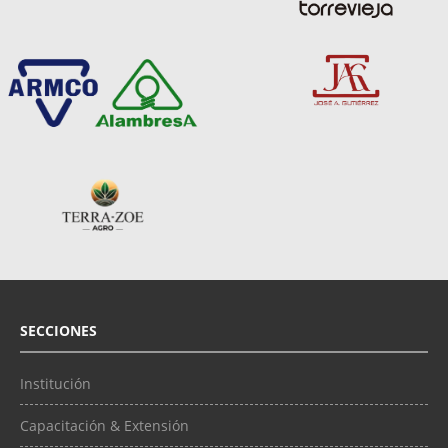
SECCIONES
Institución
Capacitación & Extensión