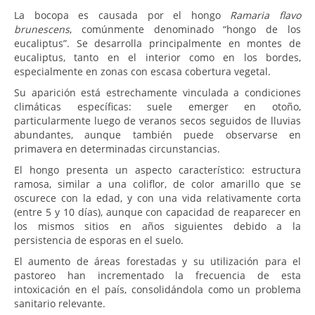
La bocopa es causada por el hongo
Ramaria flavo
brunescens
, comúnmente denominado “hongo de los
eucaliptus”. Se desarrolla principalmente en montes de
eucaliptus, tanto en el interior como en los bordes,
especialmente en zonas con escasa cobertura vegetal.
Su aparición está estrechamente vinculada a condiciones
climáticas específicas: suele emerger en otoño,
particularmente luego de veranos secos seguidos de lluvias
abundantes, aunque también puede observarse en
primavera en determinadas circunstancias.
El hongo presenta un aspecto característico: estructura
ramosa, similar a una coliflor, de color amarillo que se
oscurece con la edad, y con una vida relativamente corta
(entre 5 y 10 días), aunque con capacidad de reaparecer en
los mismos sitios en años siguientes debido a la
persistencia de esporas en el suelo.
El aumento de áreas forestadas y su utilización para el
pastoreo han incrementado la frecuencia de esta
intoxicación en el país, consolidándola como un problema
sanitario relevante.