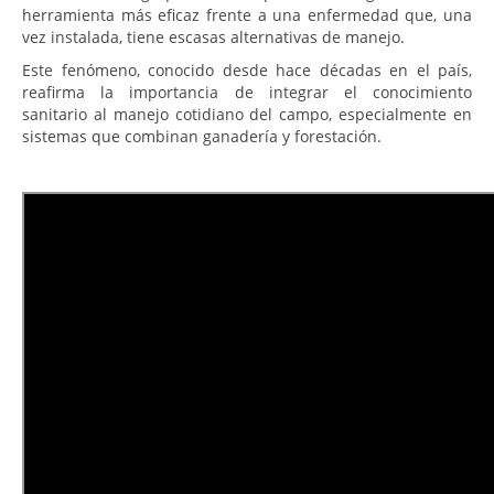
herramienta más eficaz frente a una enfermedad que, una
vez instalada, tiene escasas alternativas de manejo.
Este fenómeno, conocido desde hace décadas en el país,
reafirma la importancia de integrar el conocimiento
sanitario al manejo cotidiano del campo, especialmente en
sistemas que combinan ganadería y forestación.