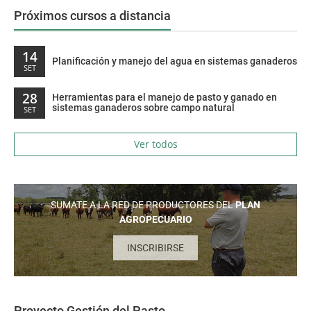
Próximos cursos a distancia
14
Planificación y manejo del agua en sistemas ganaderos
SET
28
Herramientas para el manejo de pasto y ganado en
sistemas ganaderos sobre campo natural
SET
Ver todos
SUMATE A LA RED DE PRODUCTORES DEL
PLAN
AGROPECUARIO
INSCRIBIRSE
Proyecto Gestión del Pasto