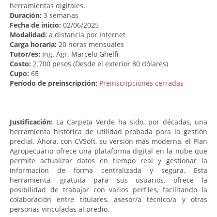
herramientas digitales.
Duración:
3 semanas
Fecha de inicio:
02/06/2025
Modalidad:
a distancia por Internet
Carga horaria:
20 horas mensuales
Tutor/es:
Ing. Agr. Marcelo Ghelfi
Costo:
2.700 pesos (Desde el exterior 80 dólares)
Cupo:
65
Período de preinscripción:
Preinscripciones cerradas
Justificación:
La Carpeta Verde ha sido, por décadas, una
herramienta histórica de utilidad probada para la gestión
predial. Ahora, con CVSoft, su versión más moderna, el Plan
Agropecuario ofrece una plataforma digital en la nube que
permite actualizar datos en tiempo real y gestionar la
información de forma centralizada y segura. Esta
herramienta, gratuita para sus usuarios, ofrece la
posibilidad de trabajar con varios perfiles, facilitando la
colaboración entre titulares, asesor/a técnico/a y otras
personas vinculadas al predio.